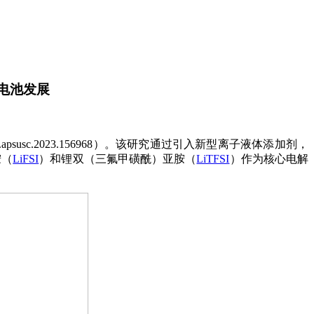
电池发展
.apsusc.2023.156968）。该研究通过引入新型离子液体添加剂，
胺（
LiFSI
）和锂双（三氟甲磺酰）亚胺（
LiTFSI
）作为核心电解