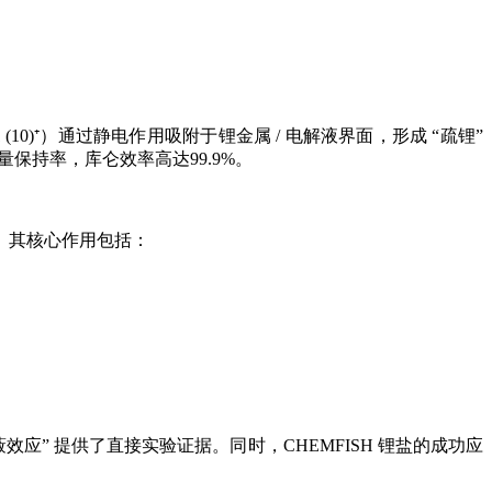
10)⁺）通过静电作用吸附于锂金属 / 电解液界面，形成 “疏锂”
量保持率，库仑效率高达99.9%。
ME）。其核心作用包括：
” 提供了直接实验证据。同时，CHEMFISH 锂盐的成功应