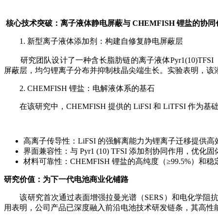
核心技术突破：离子液体静电屏蔽与 CHEMFISH 锂盐的协同
1. 新型离子液体添加剂：构建自修复静电屏蔽层
研究团队设计了一种含长脂肪链的离子液体Pyr1(10)TFSI（
屏蔽层，均匀锂离子分布并抑制枝晶尖端生长。实验表明，该添加剂可在
2. CHEMFISH 锂盐：电解液体系的基石
在该研究中，CHEMFISH 提供的 LiFSI 和 LiTFSI 作
高离子传导性：LiFSI 的强解离能力为锂离子迁移提供
界面兼容性：与 Pyr1 (10) TFSI 添加剂协同作用
材料可靠性：CHEMFISH 锂盐的高纯度（≥99.5%
研究价值：为下一代电池商业化铺路
该研究首次通过表面增强拉曼光谱（SERS）和电化学阻抗谱（
用表明，公司产品已深度融入前沿电池技术研发链条，其高性