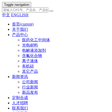
Toggle navigation
中文
ENGLISH
首页
(current)
关于我们
产品中心
医药化工中间体
光电材料
电解液添加剂
含氟化合物
离子液体
有机硅
其它产品
新闻资讯
公司新闻
行业新闻
新品发布
定制合成
人才招聘
联系我们