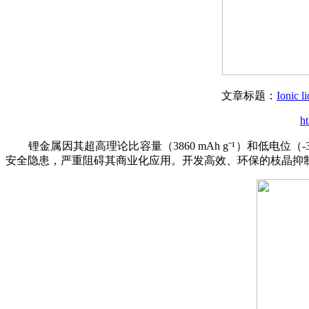
文章标题：
Ionic l
ht
锂金属因其超高理论比容量（3860 mAh g⁻¹）和低电位（
安全隐患，严重阻碍其商业化应用。开发高效、环保的枝晶抑