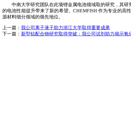
中南大学研究团队在此项锂金属电池领域取的研究，其研究
的电池性能提升带来了新的希望。CHEMFISH 作为专业
源材料细分领域的领先地位。
上一篇：
我公司离子液子助力浙江大学取得重要成果
下一篇：
新型钴配合物研究取得突破：我公司试剂助力揭示氧