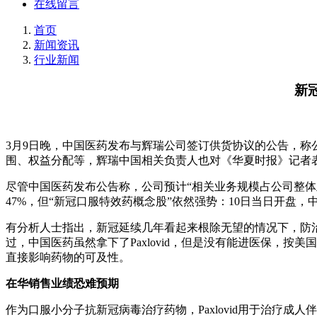
在线留言
首页
新闻资讯
行业新闻
新
3月9日晚，中国医药发布与辉瑞公司签订供货协议的公告，称公
围、权益分配等，辉瑞中国相关负责人也对《华夏时报》记者
尽管中国医药发布公告称，公司预计“相关业务规模占公司整体
47%，但“新冠口服特效药概念股”依然强势：10日当日开盘
有分析人士指出，新冠延续几年看起来根除无望的情况下，防治
过，中国医药虽然拿下了Paxlovid，但是没有能进医保，
直接影响药物的可及性。
在华销售业绩恐难预期
作为口服小分子抗新冠病毒治疗药物，Paxlovid用于治疗成