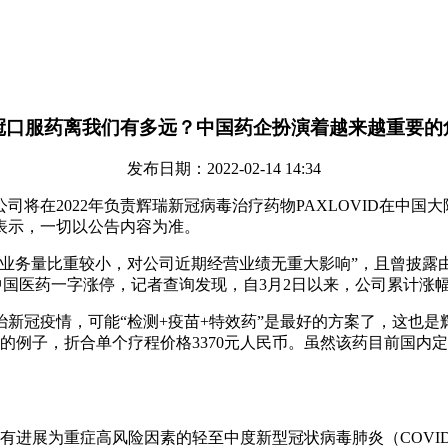
冠口服药离我们有多远？中国药企扮演着越来越重要的
发布日期：2022-02-14 14:34
司将在2022年负责辉瑞新冠病毒治疗药物PAXLOVID在中国
表示，一切以公告内容为准。
业务量比重较小，对公司近期经营业绩无重大影响”，且曾披露由于
，中国医药一字涨停，记者查询发现，自3月2日以来，公司累计涨幅
新冠疫情，可能“检测+疫苗+特效药”是最好的方案了，这也
按美国的例子，折合单个疗程价格3370元人民币。虽然该药目前
人伴有进展为重症高风险因素的轻至中度新型冠状病毒肺炎（COV