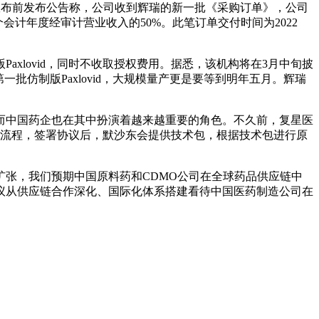
批宣布前发布公告称，公司收到辉瑞的新一批《采购订单》，公司
会计年度经审计营业收入的50%。此笔订单交付时间为2022
axlovid，同时不收取授权费用。据悉，该机构将在3月中旬披
第一批仿制版Paxlovid，大规模量产更是要等到明年五月。辉瑞
而中国药企也在其中扮演着越来越重要的角色。不久前，复星医
走流程，签署协议后，默沙东会提供技术包，根据技术包进行原
扩张，我们预期中国原料药和CDMO公司在全球药品供应链中
议从供应链合作深化、国际化体系搭建看待中国医药制造公司在