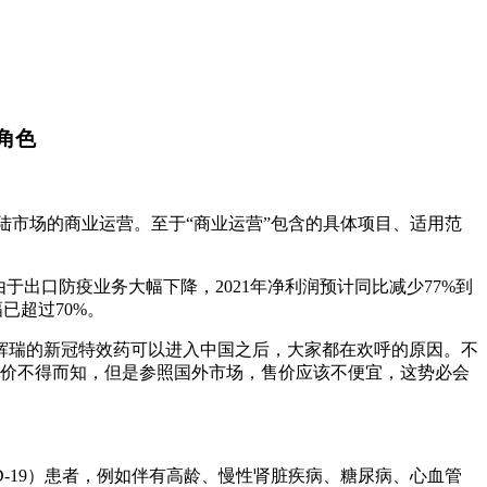
角色
大陆市场的商业运营。至于“商业运营”包含的具体项目、适用范
出口防疫业务大幅下降，2021年净利润预计同比减少77%到
已超过70%。
是辉瑞的新冠特效药可以进入中国之后，大家都在欢呼的原因。不
国内定价不得而知，但是参照国外市场，售价应该不便宜，这势必会
ID-19）患者，例如伴有高龄、慢性肾脏疾病、糖尿病、心血管