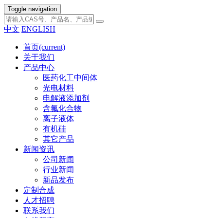
Toggle navigation
中文
ENGLISH
首页
(current)
关于我们
产品中心
医药化工中间体
光电材料
电解液添加剂
含氟化合物
离子液体
有机硅
其它产品
新闻资讯
公司新闻
行业新闻
新品发布
定制合成
人才招聘
联系我们