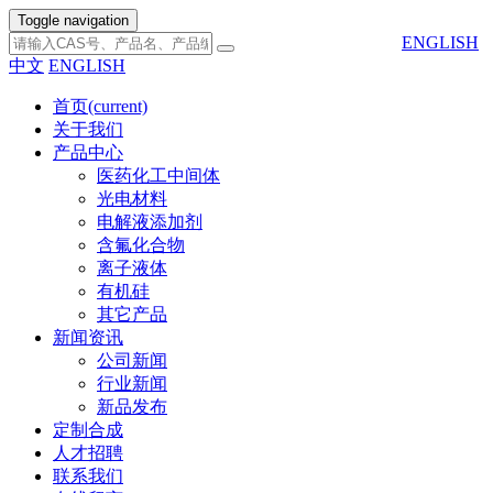
Toggle navigation
ENGLISH
中文
ENGLISH
首页
(current)
关于我们
产品中心
医药化工中间体
光电材料
电解液添加剂
含氟化合物
离子液体
有机硅
其它产品
新闻资讯
公司新闻
行业新闻
新品发布
定制合成
人才招聘
联系我们