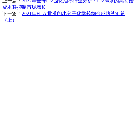
上一篇：
2022年全球UV固化油墨行业分析：UV墨水的高初始
成本将抑制市场增长
下一篇：
2021年FDA 批准的小分子化学药物合成路线汇总
（上）