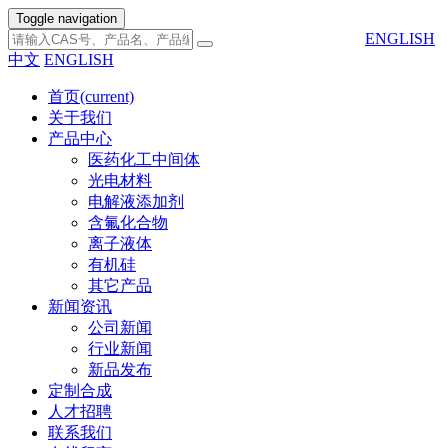
Toggle navigation
ENGLISH
中文
ENGLISH
首页
(current)
关于我们
产品中心
医药化工中间体
光电材料
电解液添加剂
含氟化合物
离子液体
有机硅
其它产品
新闻资讯
公司新闻
行业新闻
新品发布
定制合成
人才招聘
联系我们