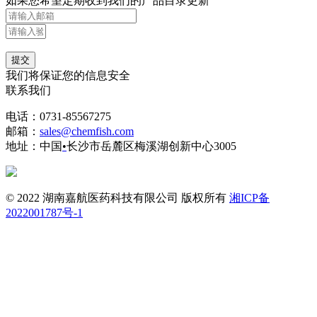
如果您希望定期收到我们的产品目录更新
提交
我们将保证您的信息安全
联系我们
电话：0731-85567275
邮箱：
sales@chemfish.com
地址：中国
•
长沙市岳麓区梅溪湖创新中心3005
© 2022 湖南嘉航医药科技有限公司 版权所有
湘ICP备
2022001787号-1
技术支持：
库价化学
服务热线
0731-85567275
周一至周日8:30-22:30