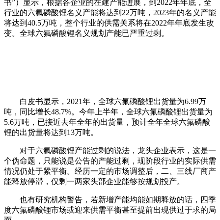
书”）显示，根据各企业的在建产能进展，到2022年年底，全
行业的六氟磷酸锂名义产能将达到22万吨，2023年的名义产能
将达到40.5万吨，整个行业的供需关系将在2022年年底发生改
变。全球六氟磷酸锂名义规划产能已严重过剩。
白皮书显示，2021年，全球六氟磷酸锂出货量为6.99万
吨，同比增长48.7%。今年上半年，全球六氟磷酸锂出货量为
5.6万吨，已接近去年全年的出货量，预计全年全球六氟磷酸
锂的出货量将达到13万吨。
对于六氟磷酸锂产能过剩的说法，龙头企业表示，这是一
个伪命题，只能说是公告的产能过剩，现阶段行业的实际供需
情况仍处于紧平衡。经历一定的市场调整后，二、三线厂商产
能释放停滞，仅剩一两家头部企业能够按规划投产。
也有研究机构警告，若新增产能均能如期释放的话，四季
度六氟磷酸锂市场或迎来供需平衡甚至提前出现供过于求的局