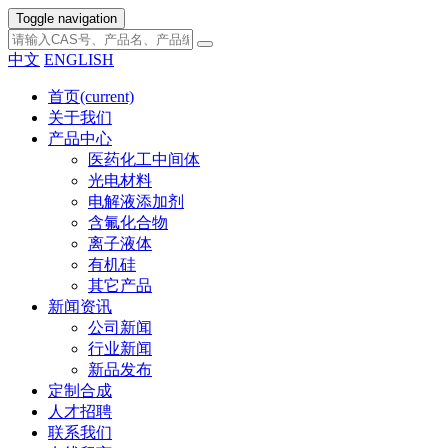
Toggle navigation
中文
ENGLISH
首页
(current)
关于我们
产品中心
医药化工中间体
光电材料
电解液添加剂
含氟化合物
离子液体
有机硅
其它产品
新闻资讯
公司新闻
行业新闻
新品发布
定制合成
人才招聘
联系我们