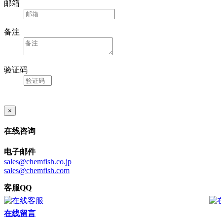
邮箱
备注
验证码
×
在线咨询
电子邮件
sales@chemfish.co.jp
sales@chemfish.com
客服QQ
在线留言