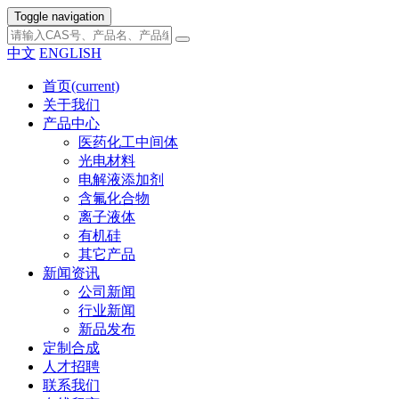
Toggle navigation
中文
ENGLISH
首页
(current)
关于我们
产品中心
医药化工中间体
光电材料
电解液添加剂
含氟化合物
离子液体
有机硅
其它产品
新闻资讯
公司新闻
行业新闻
新品发布
定制合成
人才招聘
联系我们