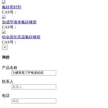
氟硅密封剂
CAS号：
加成型液体氟硅橡胶
CAS号：
铂金固化高温氟硅橡胶
CAS号：
×
询价
产品名称
联系人
电话