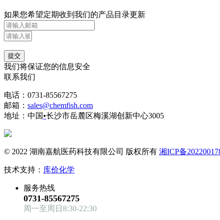
如果您希望定期收到我们的产品目录更新
提交
我们将保证您的信息安全
联系我们
电话：0731-85567275
邮箱：
sales@chemfish.com
地址：中国
•
长沙市岳麓区梅溪湖创新中心3005
© 2022 湖南嘉航医药科技有限公司 版权所有
湘ICP备20220017
技术支持：
库价化学
服务热线
0731-85567275
周一至周日8:30-22:30