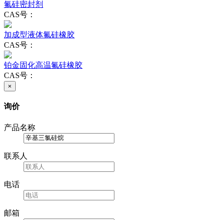
氟硅密封剂
CAS号：
加成型液体氟硅橡胶
CAS号：
铂金固化高温氟硅橡胶
CAS号：
×
询价
产品名称
联系人
电话
邮箱