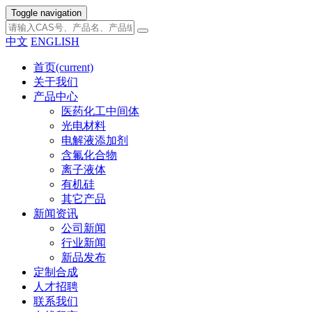
Toggle navigation
中文
ENGLISH
首页
(current)
关于我们
产品中心
医药化工中间体
光电材料
电解液添加剂
含氟化合物
离子液体
有机硅
其它产品
新闻资讯
公司新闻
行业新闻
新品发布
定制合成
人才招聘
联系我们