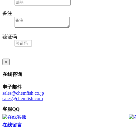
备注
验证码
×
在线咨询
电子邮件
sales@chemfish.co.jp
sales@chemfish.com
客服QQ
在线留言