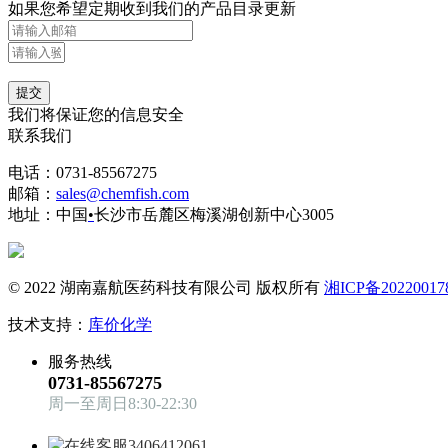
如果您希望定期收到我们的产品目录更新
提交
我们将保证您的信息安全
联系我们
电话：0731-85567275
邮箱：
sales@chemfish.com
地址：中国
•
长沙市岳麓区梅溪湖创新中心3005
© 2022 湖南嘉航医药科技有限公司 版权所有
湘ICP备20220017
技术支持：
库价化学
服务热线
0731-85567275
周一至周日8:30-22:30
3406412061