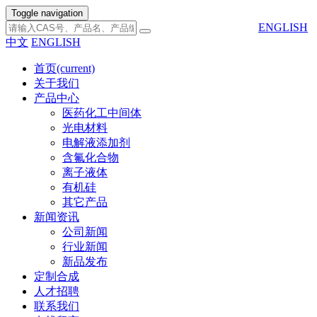
Toggle navigation
ENGLISH
中文
ENGLISH
首页
(current)
关于我们
产品中心
医药化工中间体
光电材料
电解液添加剂
含氟化合物
离子液体
有机硅
其它产品
新闻资讯
公司新闻
行业新闻
新品发布
定制合成
人才招聘
联系我们