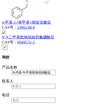
4-甲基-1-(苯甲基)-吡啶盐酸盐
CAS号：
23662-66-0
N,N二甲基吡咯烷鎓四氟硼酸盐
CAS号：
69445-51-5
×
询价
产品名称
联系人
电话