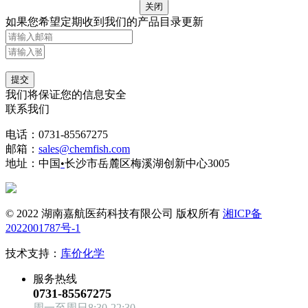
关闭
如果您希望定期收到我们的产品目录更新
提交
我们将保证您的信息安全
联系我们
电话：0731-85567275
邮箱：
sales@chemfish.com
地址：中国
•
长沙市岳麓区梅溪湖创新中心3005
© 2022 湖南嘉航医药科技有限公司 版权所有
湘ICP备
2022001787号-1
技术支持：
库价化学
服务热线
0731-85567275
周一至周日8:30-22:30