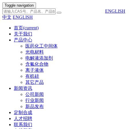
Toggle navigation
ENGLISH
中文
ENGLISH
首页
(current)
关于我们
产品中心
医药化工中间体
光电材料
电解液添加剂
含氟化合物
离子液体
有机硅
其它产品
新闻资讯
公司新闻
行业新闻
新品发布
定制合成
人才招聘
联系我们