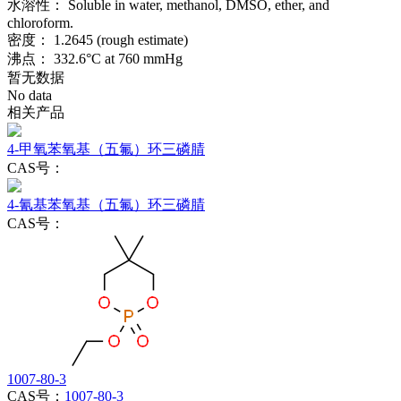
水溶性：
Soluble in water, methanol, DMSO, ether, and
chloroform.
密度：
1.2645 (rough estimate)
沸点：
332.6°C at 760 mmHg
暂无数据
No data
相关产品
4-甲氧苯氧基（五氟）环三磷腈
CAS号：
4-氰基苯氧基（五氟）环三磷腈
CAS号：
1007-80-3
CAS号：
1007-80-3