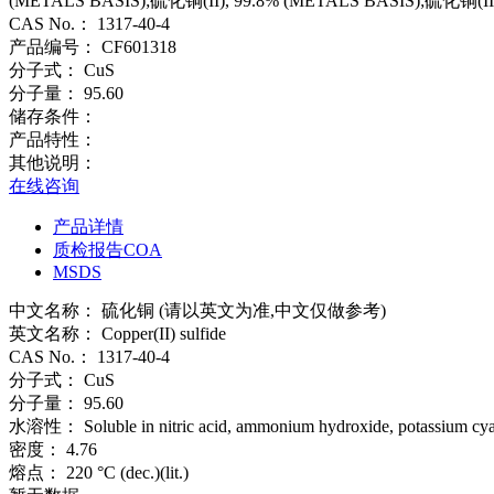
(METALS BASIS);硫化铜(II), 99.8% (METALS BASIS);硫化铜(II
CAS No.：
1317-40-4
产品编号：
CF601318
分子式：
CuS
分子量：
95.60
储存条件：
产品特性：
其他说明：
在线咨询
产品详情
质检报告COA
MSDS
中文名称：
硫化铜 (请以英文为准,中文仅做参考)
英文名称：
Copper(II) sulfide
CAS No.：
1317-40-4
分子式：
CuS
分子量：
95.60
水溶性：
Soluble in nitric acid, ammonium hydroxide, potassium cyani
密度：
4.76
熔点：
220 °C (dec.)(lit.)