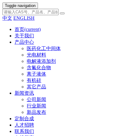
Toggle navigation
中文
ENGLISH
首页
(current)
关于我们
产品中心
医药化工中间体
光电材料
电解液添加剂
含氟化合物
离子液体
有机硅
其它产品
新闻资讯
公司新闻
行业新闻
新品发布
定制合成
人才招聘
联系我们