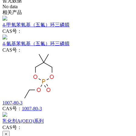
暂无数据
No data
相关产品
4-甲氧苯氧基（五氟）环三磷腈
CAS号：
4-氰基苯氧基（五氟）环三磷腈
CAS号：
1007-80-3
CAS号：
1007-80-3
乳化剂A(OEO)系列
CAS号：
×