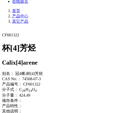
在线留言
首页
产品中心
其它产品
CF601322
杯[4]芳烃
Calix[4]arene
别名：
冠4烯;杯[4]芳烃
CAS No.：
74568-07-3
产品编号：
CF601322
分子式：
C
H
O
28
24
4
分子量：
424.49
储存条件：
产品特性：
其他说明：