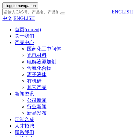
Toggle navigation
ENGLISH
中文
ENGLISH
首页
(current)
关于我们
产品中心
医药化工中间体
光电材料
电解液添加剂
含氟化合物
离子液体
有机硅
其它产品
新闻资讯
公司新闻
行业新闻
新品发布
定制合成
人才招聘
联系我们