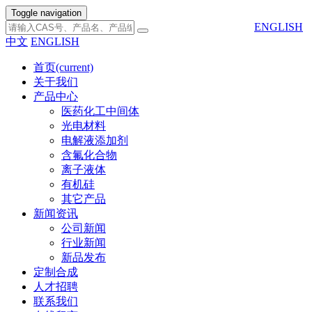
Toggle navigation
ENGLISH
中文
ENGLISH
首页
(current)
关于我们
产品中心
医药化工中间体
光电材料
电解液添加剂
含氟化合物
离子液体
有机硅
其它产品
新闻资讯
公司新闻
行业新闻
新品发布
定制合成
人才招聘
联系我们