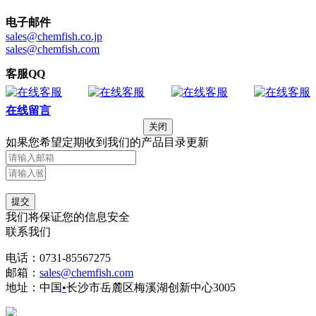
电子邮件
sales@chemfish.co.jp
sales@chemfish.com
客服QQ
在线留言
关闭
如果您希望定期收到我们的产品目录更新
提交
我们将保证您的信息安全
联系我们
电话：0731-85567275
邮箱：
sales@chemfish.com
地址：中国
•
长沙市岳麓区梅溪湖创新中心3005