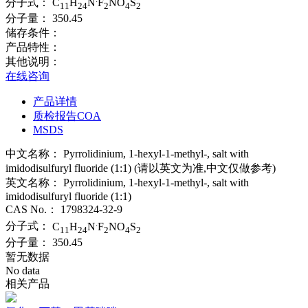
分子式：
C
H
N
F
NO
S
11
24
2
4
2
分子量：
350.45
储存条件：
产品特性：
其他说明：
在线咨询
产品详情
质检报告COA
MSDS
中文名称：
Pyrrolidinium, 1-hexyl-1-methyl-, salt with
imidodisulfuryl fluoride (1:1) (请以英文为准,中文仅做参考)
英文名称：
Pyrrolidinium, 1-hexyl-1-methyl-, salt with
imidodisulfuryl fluoride (1:1)
CAS No.：
1798324-32-9
.
分子式：
C
H
N
F
NO
S
11
24
2
4
2
分子量：
350.45
暂无数据
No data
相关产品