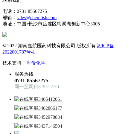
联系我们
电话：0731-85567275
邮箱：
sales@chemfish.com
地址：中国
•
长沙市岳麓区梅溪湖创新中心3005
© 2022 湖南嘉航医药科技有限公司 版权所有
湘ICP备
2022001787号-1
技术支持：
库价化学
服务热线
0731-85567275
周一至周日8:30-22:30
3406412061
3402866177
3452978884
3437146504