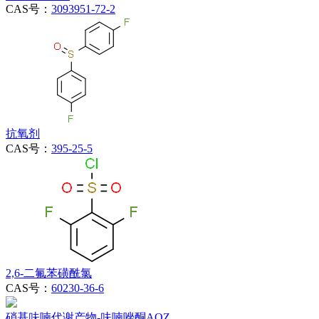
CAS号：
3093951-72-2
抗氧剂
CAS号：
395-25-5
2,6-二氟苯磺酰氯
CAS号：
60230-36-6
硝基呋喃代谢产物-呋喃唑酮AOZ