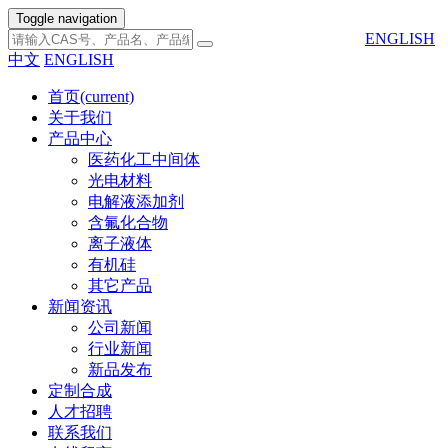
Toggle navigation
ENGLISH
中文
ENGLISH
首页
(current)
关于我们
产品中心
医药化工中间体
光电材料
电解液添加剂
含氟化合物
离子液体
有机硅
其它产品
新闻资讯
公司新闻
行业新闻
新品发布
定制合成
人才招聘
联系我们