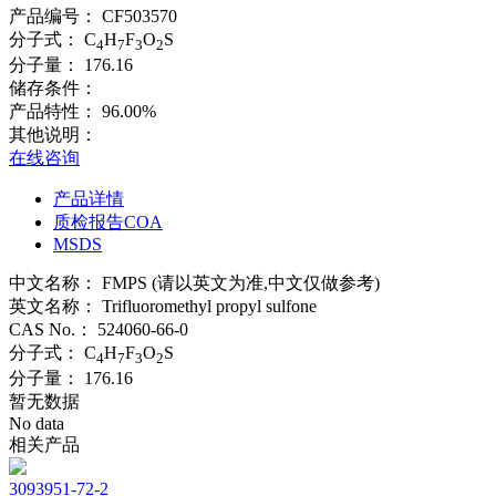
产品编号：
CF503570
分子式：
C
H
F
O
S
4
7
3
2
分子量：
176.16
储存条件：
产品特性：
96.00%
其他说明：
在线咨询
产品详情
质检报告COA
MSDS
中文名称：
FMPS (请以英文为准,中文仅做参考)
英文名称：
Trifluoromethyl propyl sulfone
CAS No.：
524060-66-0
分子式：
C
H
F
O
S
4
7
3
2
分子量：
176.16
暂无数据
No data
相关产品
3093951-72-2