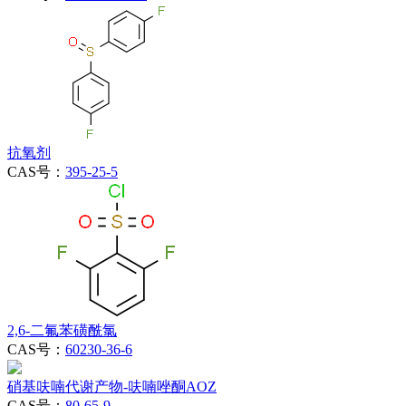
抗氧剂
CAS号：
395-25-5
2,6-二氟苯磺酰氯
CAS号：
60230-36-6
硝基呋喃代谢产物-呋喃唑酮AOZ
CAS号：
80-65-9