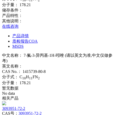
10
11
2
分子量：
178.21
储存条件：
产品特性：
其他说明：
在线咨询
产品详情
质检报告COA
MSDS
中文名称：
7-氟-3-异丙基-1H-吲唑 (请以英文为准,中文仅做参
考)
英文名称：
CAS No.：
1415739-80-8
分子式：
C
H
FN
10
11
2
分子量：
178.21
暂无数据
No data
相关产品
3093951-72-2
CAS号：
3093951-72-2