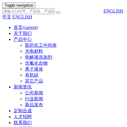
Toggle navigation
ENGLISH
中文
ENGLISH
首页
(current)
关于我们
产品中心
医药化工中间体
光电材料
电解液添加剂
含氟化合物
离子液体
有机硅
其它产品
新闻资讯
公司新闻
行业新闻
新品发布
定制合成
人才招聘
联系我们