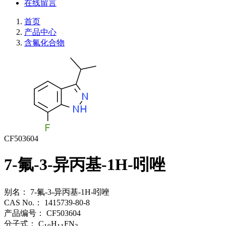
在线留言
首页
产品中心
含氟化合物
CF503604
7-氟-3-异丙基-1H-吲唑
别名：
7-氟-3-异丙基-1H-吲唑
CAS No.：
1415739-80-8
产品编号：
CF503604
分子式：
C
H
FN