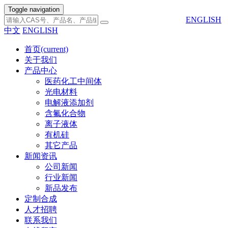
Toggle navigation
ENGLISH
中文
ENGLISH
首页
(current)
关于我们
产品中心
医药化工中间体
光电材料
电解液添加剂
含氟化合物
离子液体
有机硅
其它产品
新闻资讯
公司新闻
行业新闻
新品发布
定制合成
人才招聘
联系我们