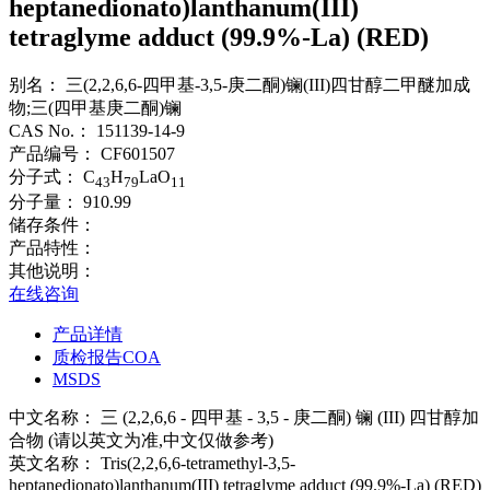
heptanedionato)lanthanum(III)
tetraglyme adduct (99.9%-La) (RED)
别名：
三(2,2,6,6-四甲基-3,5-庚二酮)镧(III)四甘醇二甲醚加成
物;三(四甲基庚二酮)镧
CAS No.：
151139-14-9
产品编号：
CF601507
分子式：
C
H
LaO
43
79
11
分子量：
910.99
储存条件：
产品特性：
其他说明：
在线咨询
产品详情
质检报告COA
MSDS
中文名称：
三 (2,2,6,6 - 四甲基 - 3,5 - 庚二酮) 镧 (III) 四甘醇加
合物 (请以英文为准,中文仅做参考)
英文名称：
Tris(2,2,6,6-tetramethyl-3,5-
heptanedionato)lanthanum(III) tetraglyme adduct (99.9%-La) (RED)