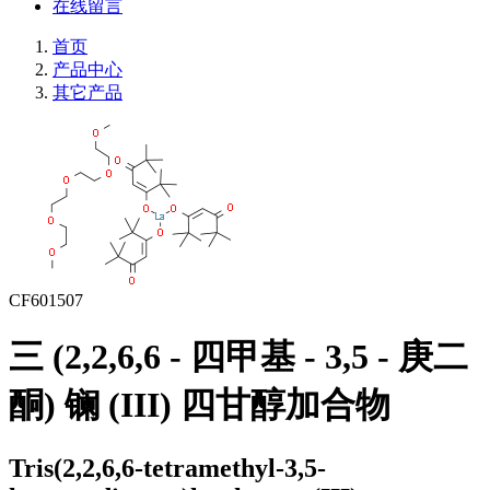
在线留言
首页
产品中心
其它产品
CF601507
三 (2,2,6,6 - 四甲基 - 3,5 - 庚二
酮) 镧 (III) 四甘醇加合物
Tris(2,2,6,6-tetramethyl-3,5-