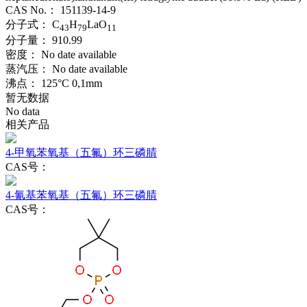
CAS No.：
151139-14-9
分子式：
C
H
LaO
43
79
11
分子量：
910.99
密度：
No date available
蒸汽压：
No date available
沸点：
125°C 0,1mm
暂无数据
No data
相关产品
4-甲氧苯氧基（五氟）环三磷腈
CAS号：
4-氰基苯氧基（五氟）环三磷腈
CAS号：