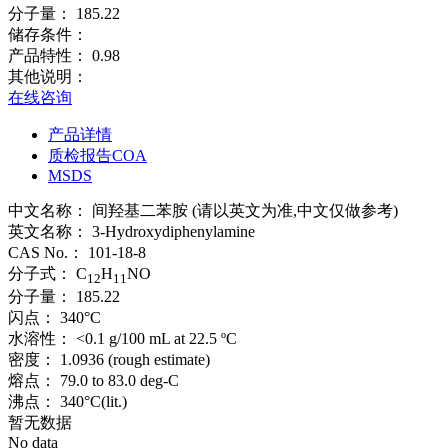
分子量：
185.22
储存条件：
产品特性：
0.98
其他说明：
在线咨询
产品详情
质检报告COA
MSDS
中文名称：
间羟基二苯胺 (请以英文为准,中文仅做参考)
英文名称：
3-Hydroxydiphenylamine
CAS No.：
101-18-8
分子式：
C
H
NO
12
11
分子量：
185.22
闪点：
340°C
水溶性：
<0.1 g/100 mL at 22.5 ºC
密度：
1.0936 (rough estimate)
熔点：
79.0 to 83.0 deg-C
沸点：
340°C(lit.)
暂无数据
No data