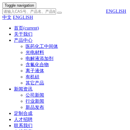
Toggle navigation
ENGLISH
中文
ENGLISH
首页
(current)
关于我们
产品中心
医药化工中间体
光电材料
电解液添加剂
含氟化合物
离子液体
有机硅
其它产品
新闻资讯
公司新闻
行业新闻
新品发布
定制合成
人才招聘
联系我们