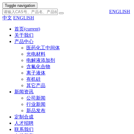
Toggle navigation
ENGLISH
中文
ENGLISH
首页
(current)
关于我们
产品中心
医药化工中间体
光电材料
电解液添加剂
含氟化合物
离子液体
有机硅
其它产品
新闻资讯
公司新闻
行业新闻
新品发布
定制合成
人才招聘
联系我们