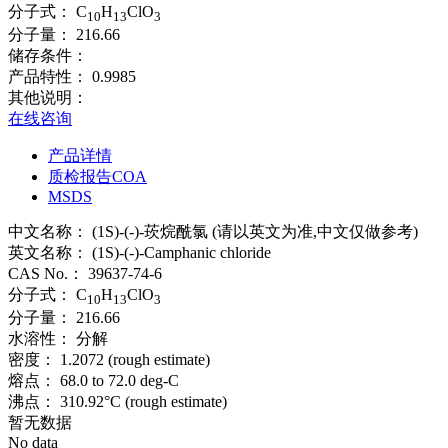
分子式：
C
H
ClO
10
13
3
分子量：
216.66
储存条件：
产品特性：
0.9985
其他说明：
在线咨询
产品详情
质检报告COA
MSDS
中文名称：
(1S)-(-)-莰烷酰氯 (请以英文为准,中文仅做参考)
英文名称：
(1S)-(-)-Camphanic chloride
CAS No.：
39637-74-6
分子式：
C
H
ClO
10
13
3
分子量：
216.66
水溶性：
分解
密度：
1.2072 (rough estimate)
熔点：
68.0 to 72.0 deg-C
沸点：
310.92°C (rough estimate)
暂无数据
No data