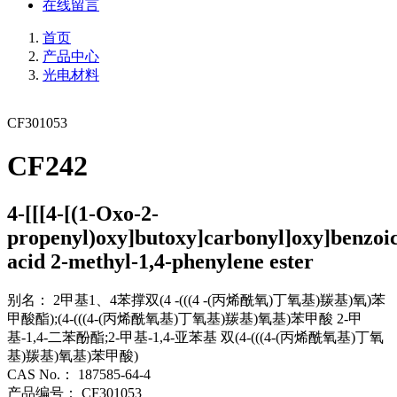
在线留言
首页
产品中心
光电材料
CF301053
CF242
4-[[[4-[(1-Oxo-2-
propenyl)oxy]butoxy]carbonyl]oxy]benzoi
acid 2-methyl-1,4-phenylene ester
别名：
2甲基1、4苯撑双(4 -(((4 -(丙烯酰氧)丁氧基)羰基)氧)苯
甲酸酯);(4-(((4-(丙烯酰氧基)丁氧基)羰基)氧基)苯甲酸 2-甲
基-1,4-二苯酚酯;2-甲基-1,4-亚苯基 双(4-(((4-(丙烯酰氧基)丁氧
基)羰基)氧基)苯甲酸)
CAS No.：
187585-64-4
产品编号：
CF301053