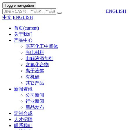
Toggle navigation
ENGLISH
中文
ENGLISH
首页
(current)
关于我们
产品中心
医药化工中间体
光电材料
电解液添加剂
含氟化合物
离子液体
有机硅
其它产品
新闻资讯
公司新闻
行业新闻
新品发布
定制合成
人才招聘
联系我们