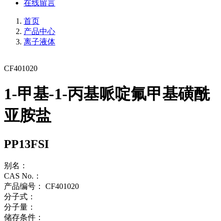
在线留言
首页
产品中心
离子液体
CF401020
1-甲基-1-丙基哌啶氟甲基磺酰
亚胺盐
PP13FSI
别名：
CAS No.：
产品编号：
CF401020
分子式：
分子量：
储存条件：