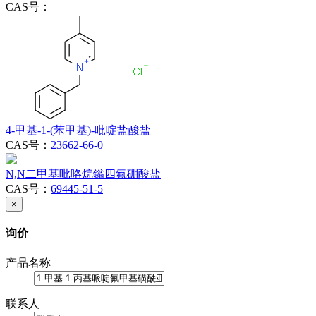
CAS号：
4-甲基-1-(苯甲基)-吡啶盐酸盐
CAS号：
23662-66-0
N,N二甲基吡咯烷鎓四氟硼酸盐
CAS号：
69445-51-5
×
询价
产品名称
联系人