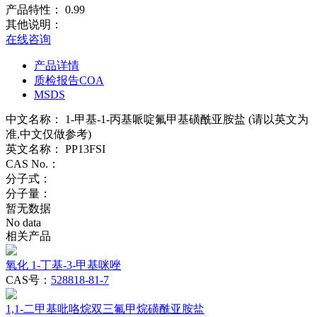
产品特性：
0.99
其他说明：
在线咨询
产品详情
质检报告COA
MSDS
中文名称：
1-甲基-1-丙基哌啶氟甲基磺酰亚胺盐 (请以英文为
准,中文仅做参考)
英文名称：
PP13FSI
CAS No.：
分子式：
分子量：
暂无数据
No data
相关产品
氧化 1-丁基-3-甲基咪唑
CAS号：
528818-81-7
1,1-二甲基吡咯烷双三氟甲烷磺酰亚胺盐