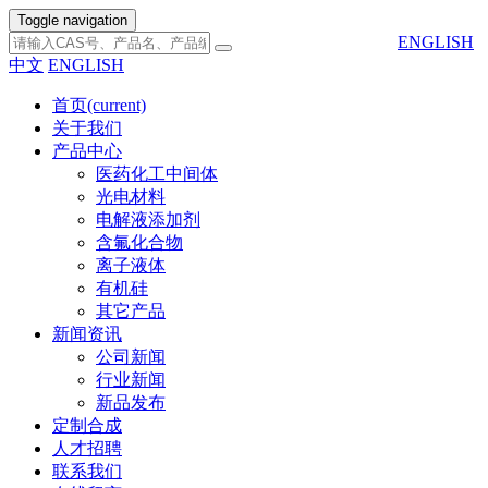
Toggle navigation
ENGLISH
中文
ENGLISH
首页
(current)
关于我们
产品中心
医药化工中间体
光电材料
电解液添加剂
含氟化合物
离子液体
有机硅
其它产品
新闻资讯
公司新闻
行业新闻
新品发布
定制合成
人才招聘
联系我们