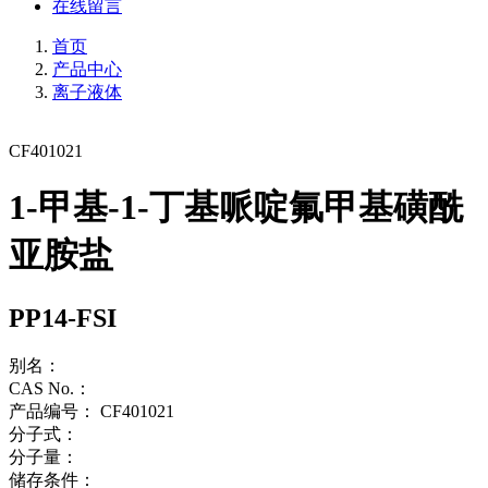
在线留言
首页
产品中心
离子液体
CF401021
1-甲基-1-丁基哌啶氟甲基磺酰
亚胺盐
PP14-FSI
别名：
CAS No.：
产品编号：
CF401021
分子式：
分子量：
储存条件：