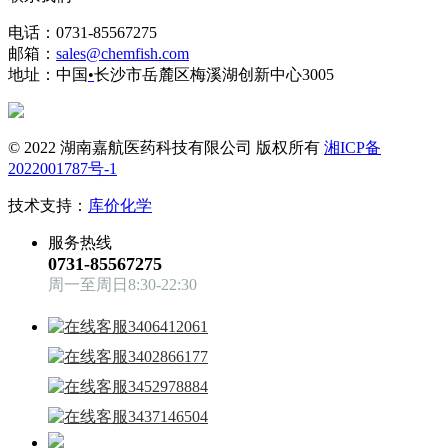
电话：0731-85567275
邮箱：
sales@chemfish.com
地址：中国
•
长沙市岳麓区梅溪湖创新中心3005
© 2022 湖南嘉航医药科技有限公司 版权所有
湘ICP备
2022001787号-1
技术支持：
库价化学
服务热线
0731-85567275
周一至周日8:30-22:30
3406412061
3402866177
3452978884
3437146504