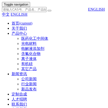
Toggle navigation
ENGLISH
中文
ENGLISH
首页
(current)
关于我们
产品中心
医药化工中间体
光电材料
电解液添加剂
含氟化合物
离子液体
有机硅
其它产品
新闻资讯
公司新闻
行业新闻
新品发布
定制合成
人才招聘
联系我们