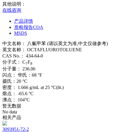
其他说明：
在线咨询
产品详情
质检报告COA
MSDS
中文名称：
八氟甲苯 (请以英文为准,中文仅做参考)
英文名称：
OCTAFLUOROTOLUENE
CAS No.：
434-64-0
分子式：
C
F
7
8
分子量：
236.06
闪点：
华氏：68 °F
摄氏：20 °C
密度：
1.666 g/mL at 25 °C(lit.)
熔点：
-65.6 °C
沸点：
104°C
暂无数据
No data
相关产品
3093951-72-2