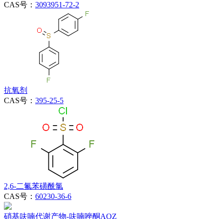
CAS号：
3093951-72-2
抗氧剂
CAS号：
395-25-5
2,6-二氟苯磺酰氯
CAS号：
60230-36-6
硝基呋喃代谢产物-呋喃唑酮AOZ