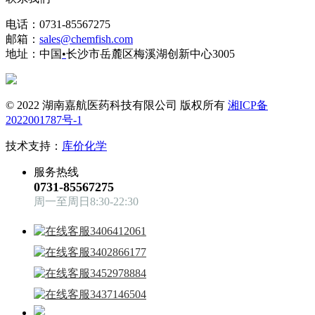
电话：0731-85567275
邮箱：
sales@chemfish.com
地址：中国
•
长沙市岳麓区梅溪湖创新中心3005
© 2022 湖南嘉航医药科技有限公司 版权所有
湘ICP备
2022001787号-1
技术支持：
库价化学
服务热线
0731-85567275
周一至周日8:30-22:30
3406412061
3402866177
3452978884
3437146504