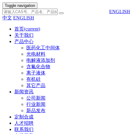
Toggle navigation
ENGLISH
中文
ENGLISH
首页
(current)
关于我们
产品中心
医药化工中间体
光电材料
电解液添加剂
含氟化合物
离子液体
有机硅
其它产品
新闻资讯
公司新闻
行业新闻
新品发布
定制合成
人才招聘
联系我们