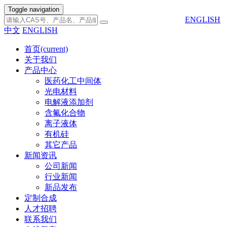
Toggle navigation
ENGLISH
中文
ENGLISH
首页
(current)
关于我们
产品中心
医药化工中间体
光电材料
电解液添加剂
含氟化合物
离子液体
有机硅
其它产品
新闻资讯
公司新闻
行业新闻
新品发布
定制合成
人才招聘
联系我们