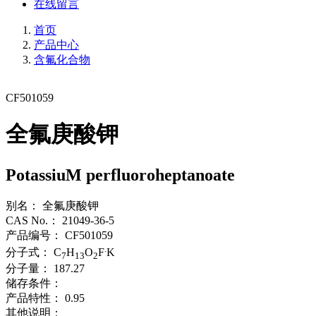
在线留言
首页
产品中心
含氟化合物
CF501059
全氟庚酸钾
PotassiuM perfluoroheptanoate
别名：
全氟庚酸钾
CAS No.：
21049-36-5
产品编号：
CF501059
.
分子式：
C
H
O
F
K
7
13
2
分子量：
187.27
储存条件：
产品特性：
0.95
其他说明：