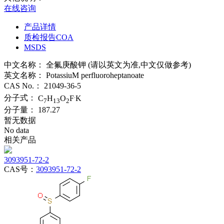
在线咨询
产品详情
质检报告COA
MSDS
中文名称：
全氟庚酸钾 (请以英文为准,中文仅做参考)
英文名称：
PotassiuM perfluoroheptanoate
CAS No.：
21049-36-5
.
分子式：
C
H
O
F
K
7
13
2
分子量：
187.27
暂无数据
No data
相关产品
3093951-72-2
CAS号：
3093951-72-2