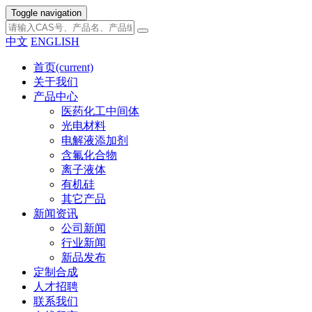
Toggle navigation
中文
ENGLISH
首页
(current)
关于我们
产品中心
医药化工中间体
光电材料
电解液添加剂
含氟化合物
离子液体
有机硅
其它产品
新闻资讯
公司新闻
行业新闻
新品发布
定制合成
人才招聘
联系我们