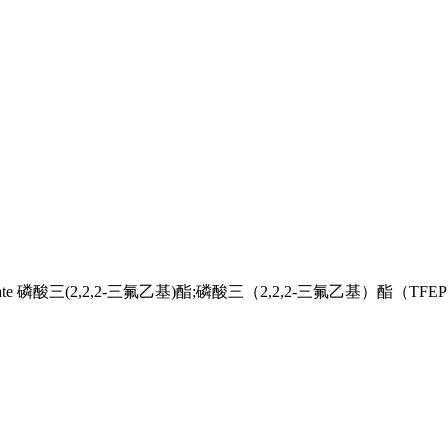
yl) Phosphate 磷酸三(2,2,2-三氟乙基)酯;磷酸三（2,2,2-三氟乙基）酯