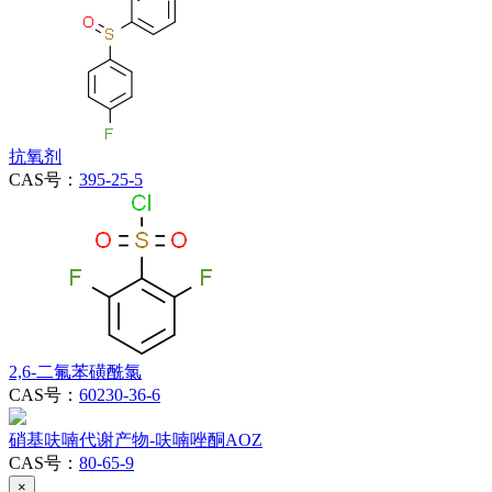
抗氧剂
CAS号：
395-25-5
2,6-二氟苯磺酰氯
CAS号：
60230-36-6
硝基呋喃代谢产物-呋喃唑酮AOZ
CAS号：
80-65-9
×