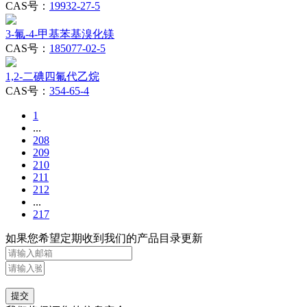
CAS号：
19932-27-5
3-氟-4-甲基苯基溴化镁
CAS号：
185077-02-5
1,2-二碘四氟代乙烷
CAS号：
354-65-4
1
...
208
209
210
211
212
...
217
如果您希望定期收到我们的产品目录更新
提交