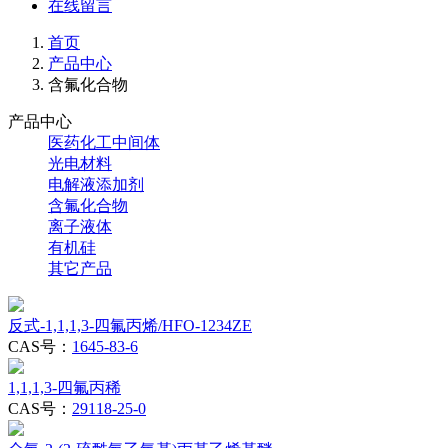
在线留言
首页
产品中心
含氟化合物
产品中心
医药化工中间体
光电材料
电解液添加剂
含氟化合物
离子液体
有机硅
其它产品
反式-1,1,1,3-四氟丙烯/HFO-1234ZE
CAS号：
1645-83-6
1,1,1,3-四氟丙稀
CAS号：
29118-25-0