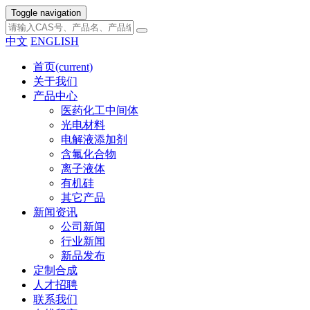
Toggle navigation
中文
ENGLISH
首页
(current)
关于我们
产品中心
医药化工中间体
光电材料
电解液添加剂
含氟化合物
离子液体
有机硅
其它产品
新闻资讯
公司新闻
行业新闻
新品发布
定制合成
人才招聘
联系我们