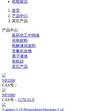
在线留言
首页
产品中心
其它产品
产品中心
医药化工中间体
光电材料
电解液添加剂
含氟化合物
离子液体
有机硅
其它产品
NP2200
CAS号：
NP1080
CAS号：
1170-51-0
2-amino-1-(3-fluorophenyl)propan-1-ol