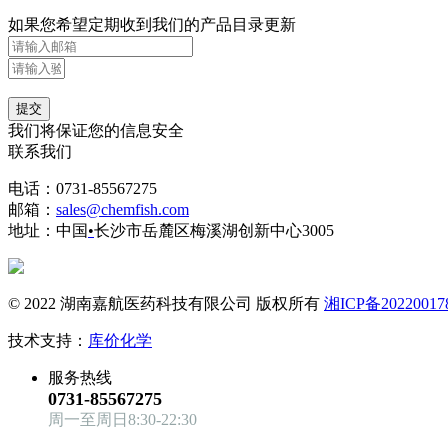
如果您希望定期收到我们的产品目录更新
提交
我们将保证您的信息安全
联系我们
电话：0731-85567275
邮箱：
sales@chemfish.com
地址：中国
•
长沙市岳麓区梅溪湖创新中心3005
© 2022 湖南嘉航医药科技有限公司 版权所有
湘ICP备20220017
技术支持：
库价化学
服务热线
0731-85567275
周一至周日8:30-22:30