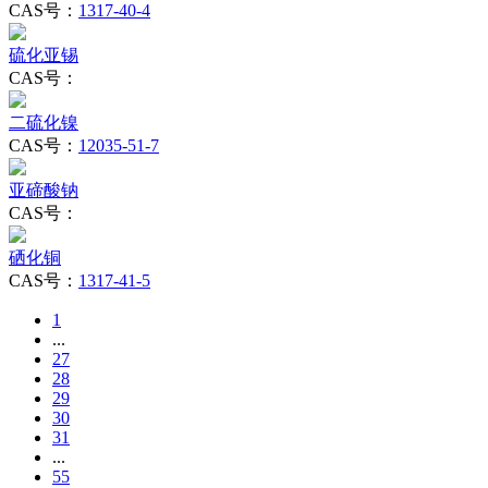
CAS号：
1317-40-4
硫化亚锡
CAS号：
二硫化镍
CAS号：
12035-51-7
亚碲酸钠
CAS号：
硒化铜
CAS号：
1317-41-5
1
...
27
28
29
30
31
...
55